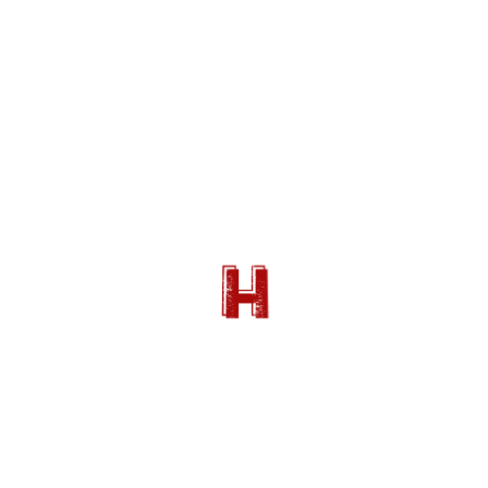
Contexte
historique
Découverte en 1994 par trois spéléologues partis